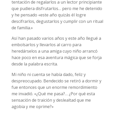
tentación de regalarlos a un lector principiante
que pudiera disfrutarlos… pero me he detenido
y he pensado «este año quizás él logre
descifrarlos, degustarlos y cumplir con un ritual
de familia.»
Así han pasado varios años y este año llegué a
embolsarlos y llevarlos al carro para
heredárselos a una amiga cuyo niño arrancó
hace poco en esa aventura mágica que se forja
desde la palabra escrita.
Mi niño ni cuenta se había dado, feliz y
despreocupado. Bendecido se retiró a dormir y
fue entonces que un enorme remordimiento
me invadió. «¿Qué me pasa?… ¿Por qué esta
sensación de traición y deslealtad que me
agobia y me oprime?»