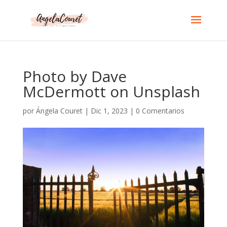
Photo by Dave
McDermott on Unsplash
por
Ángela Couret
|
Dic 1, 2023
|
0 Comentarios