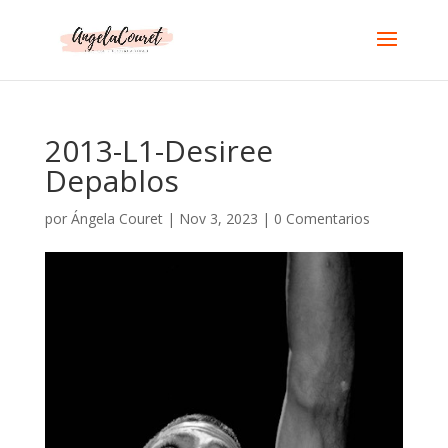
2013-L1-Desiree
Depablos
por
Ángela Couret
|
Nov 3, 2023
|
0 Comentarios