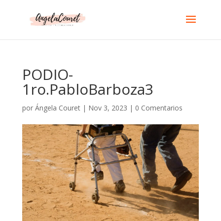
PODIO-
1ro.PabloBarboza3
por
Ángela Couret
|
Nov 3, 2023
|
0 Comentarios