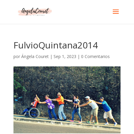
FulvioQuintana2014
por
Ángela Couret
|
Sep 1, 2023
|
0 Comentarios