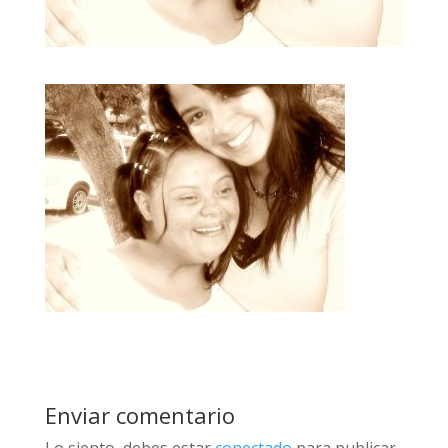
Enviar comentario
Lo siento, debes estar
conectado
para publicar