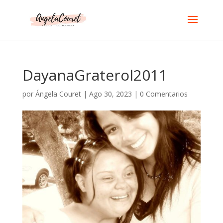
DayanaGraterol2011
por
Ángela Couret
|
Ago 30, 2023
|
0 Comentarios